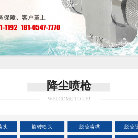
降尘喷枪
WELCOME TO US!
喷头
旋转喷头
脱硫喷嘴
脱硫