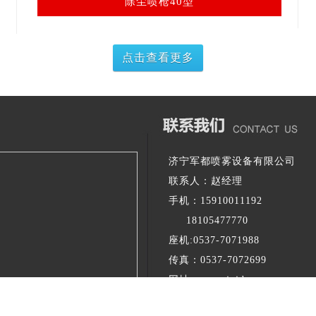
除尘喷淋喷枪