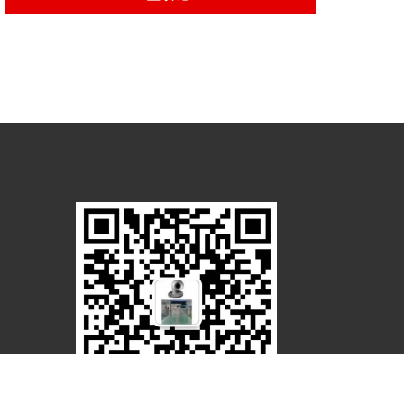
除尘喷淋喷枪