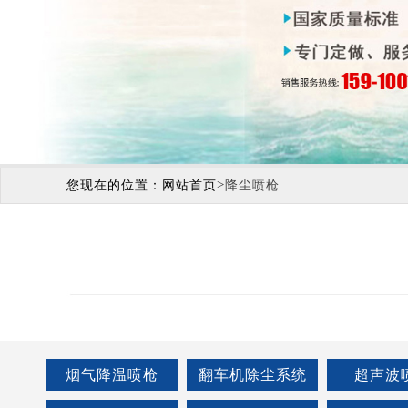
>
您现在的位置：
网站首页
降尘喷枪
烟气降温喷枪
翻车机除尘系统
超声波