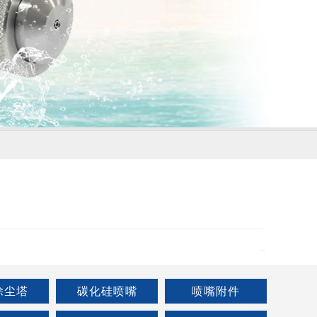
除尘塔
碳化硅喷嘴
喷嘴附件