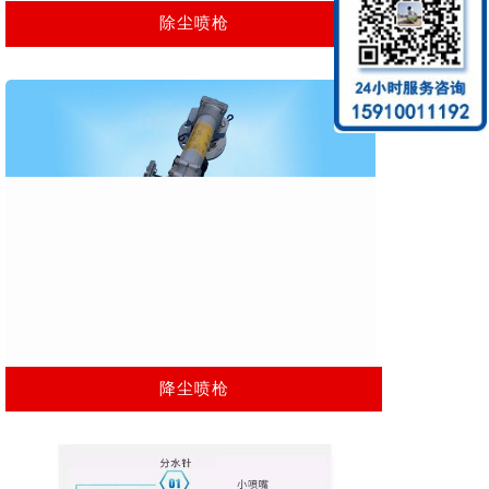
除尘喷枪
降尘喷枪