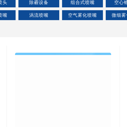
喷头
除霾设备
组合式喷嘴
空心
喷嘴
涡流喷嘴
空气雾化喷嘴
微细雾