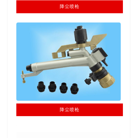
降尘喷枪
降尘喷枪