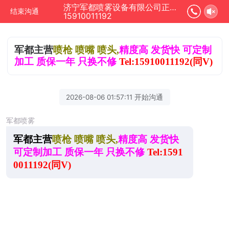
济宁军都喷雾设备有限公司正在为您服务
结束沟通
15910011192
军都主营
喷枪 喷嘴 喷头,
精度高 发货快 可定制
加工 质保一年 只
换
不
修
T
el:15910011192(同V)
2026-08-06 01:57:11 开始沟通
军都喷雾
军都主营
喷枪 喷嘴 喷头,
精度高 发货快
可定制加工 质保一年 只
换
不修
T
el:1591
0011192(同V)