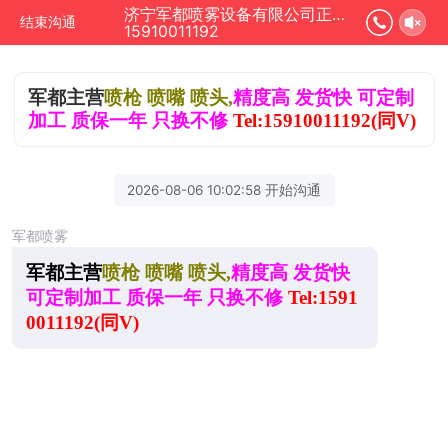
济宁军都喷雾设备有限公司正在为您服务
结束沟通
15910011192
军都主营
喷枪 喷嘴 喷头,
精度高 发货快 可定制
加工 质保一年 只
换
不
修
T
el:15910011192(同V)
2026-08-06 10:02:58 开始沟通
军都喷雾
军都主营
喷枪 喷嘴 喷头,
精度高 发货快
可定制加工 质保一年 只
换
不修
T
el:1591
0011192(同V)